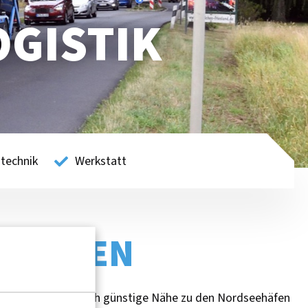
GISTIK
technik
Werkstatt
ZEHNTEN
owie die strategisch günstige Nähe zu den Nordseehäfen