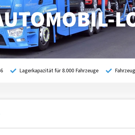
UTOMOBIL-LO
46
Lagerkapazität für 8.000 Fahrzeuge
Fahrzeug
PORTE SEIT JAHR
eit mehreren Jahrzehnten. Langjährige Branchenerfahrung s