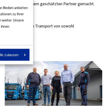
lhersteller zu einem geschätzten Partner gemacht.
le Medien anbieten
ationen zu Ihrer
n weiter. Unsere
gewicht, sowie dem Transport von sowohl
 ihnen
eNelux.
lle zulassen