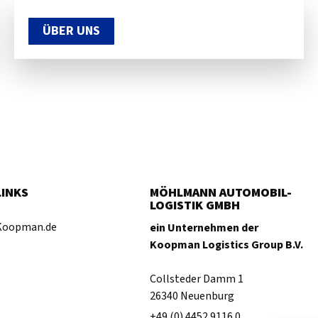
ÜBER UNS
LINKS
MÖHLMANN AUTOMOBIL-
LOGISTIK GMBH
Koopman.de
ein Unternehmen der
Koopman Logistics Group B.V.
Collsteder Damm 1
26340 Neuenburg
+49 (0) 4452 9116 0